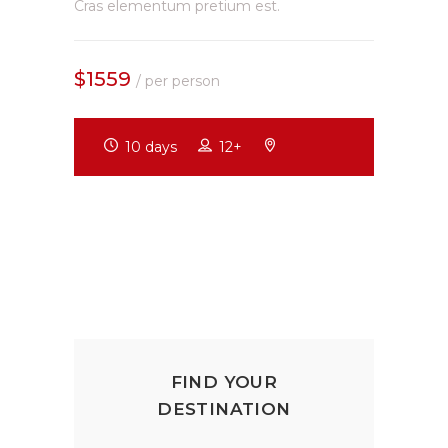
Cras elementum pretium est.
$1559
/ per person
10 days
12+
FIND YOUR
DESTINATION