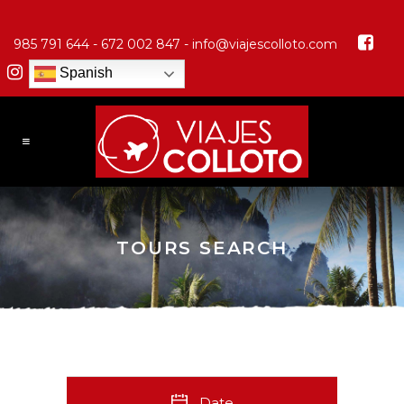
985 791 644 - 672 002 847 -
info@viajescolloto.com
Spanish
TOURS SEARCH
Date