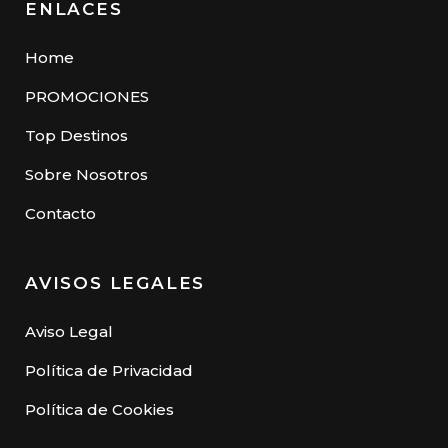
ENLACES
Home
PROMOCIONES
Top Destinos
Sobre Nosotros
Contacto
AVISOS LEGALES
Aviso Legal
Política de Privacidad
Política de Cookies