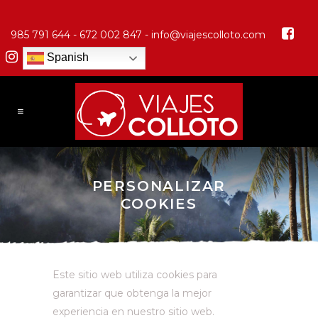
985 791 644 - 672 002 847 -
info@viajescolloto.com
Spanish
PERSONALIZAR
COOKIES
Este sitio web utiliza cookies para
garantizar que obtenga la mejor
experiencia en nuestro sitio web.